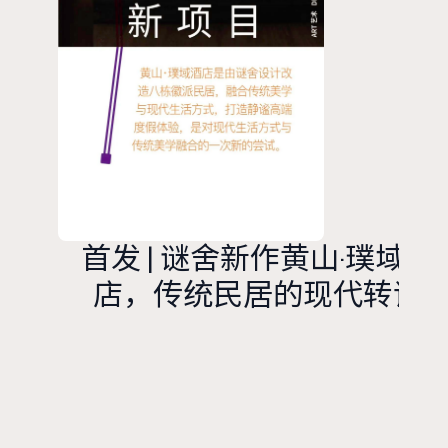
史建筑里，开
启别样的生活
展览。
首发 | 谜舍新作黄山·璞域酒
店，传统民居的现代转译