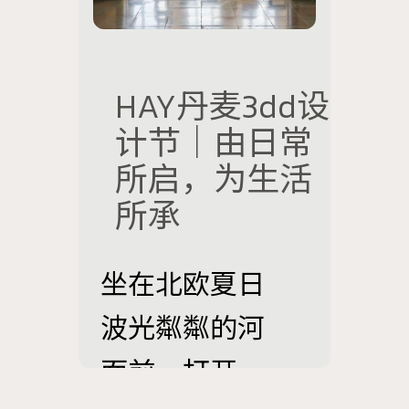
HAY丹麦3dd设
计节｜由日常
所启，为生活
所承
坐在北欧夏日
波光粼粼的河
面前，打开一